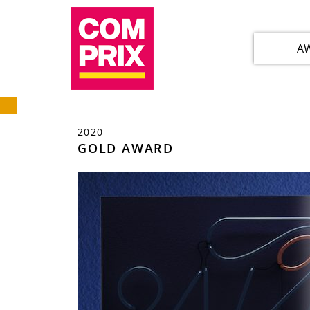
A
2020
GOLD AWARD