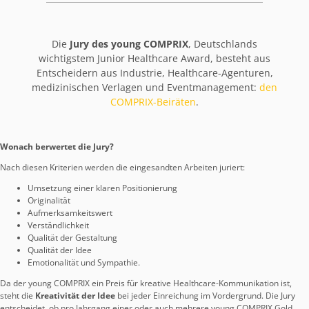
Die
Jury des young COMPRIX
, Deutschlands
wichtigstem Junior Healthcare Award, besteht aus
Entscheidern aus Industrie, Healthcare-Agenturen,
medizinischen Verlagen und Eventmanagement:
den
COMPRIX-Beiräten
.
Wonach berwertet die Jury?
Nach diesen Kriterien werden die eingesandten Arbeiten juriert:
Umsetzung einer klaren Positionierung
Originalität
Aufmerksamkeitswert
Verständlichkeit
Qualität der Gestaltung
Qualität der Idee
Emotionalität und Sympathie.
Da der young COMPRIX ein Preis für kreative Healthcare-Kommunikation ist,
steht die
Kreativität der Idee
bei jeder Einreichung im Vordergrund. Die Jury
entscheidet, ob pro Jahrgang einer oder auch mehrere young COMPRIX Gold