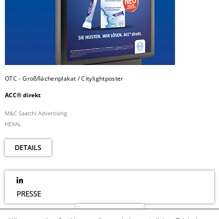
OTC - Großflächenplakat / Citylightposter
ACC® direkt
M&C Saatchi Advertising
HEXAL
DETAILS
PRESSE
NEWSLETTER