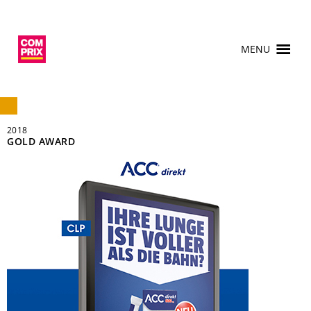
MENU
2018
GOLD AWARD