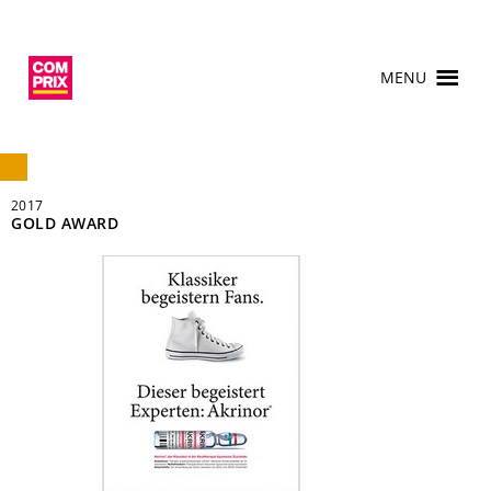
MENU
2017
GOLD AWARD