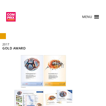
MENU
2017
GOLD AWARD