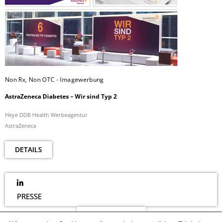
Non Rx, Non OTC - Imagewerbung
AstraZeneca Diabetes – Wir sind Typ 2
Heye DDB Health Werbeagentur
AstraZeneca
DETAILS
PRESSE
NEWSLETTER