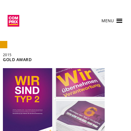
MENU
2015
GOLD AWARD