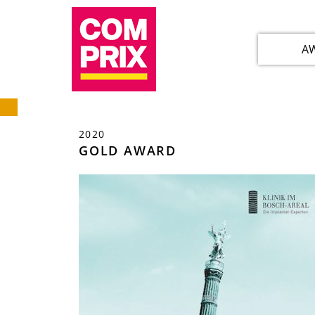
A
2020
GOLD AWARD