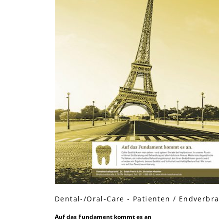
Dental-/Oral-Care - Patienten / Endverbr
Auf das Fundament kommt es an