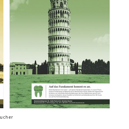
aucher