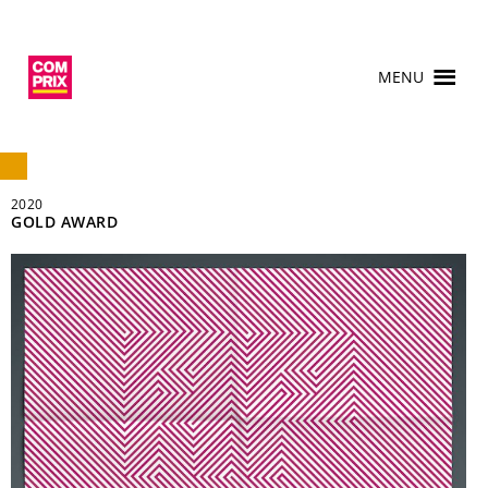
MENU
2020
GOLD AWARD