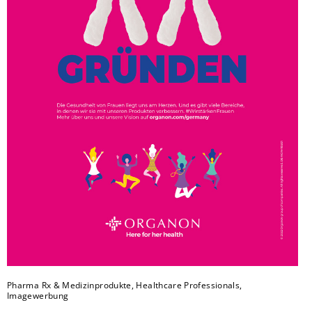
Pharma Rx & Medizinprodukte, Healthcare Professionals,
Imagewerbung