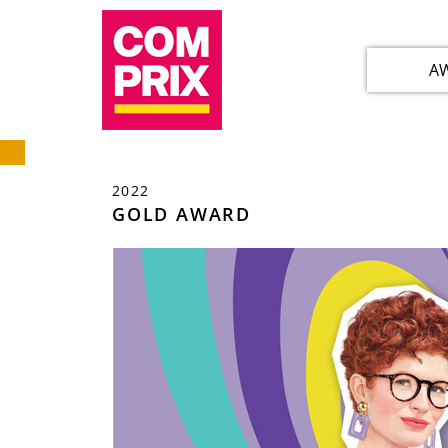
A
2022
GOLD AWARD