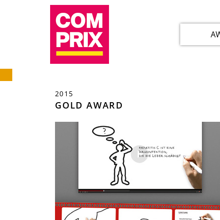
A
2015
GOLD AWARD