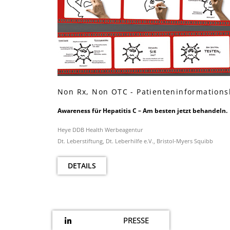
Non Rx, Non OTC - Patienteninformation
Awareness für Hepatitis C – Am besten jetzt behandeln.
Heye DDB Health Werbeagentur
Dt. Leberstiftung, Dt. Leberhilfe e.V., Bristol-Myers Squibb
DETAILS
PRESSE