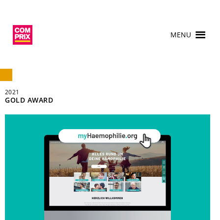
MENU
2021
GOLD AWARD