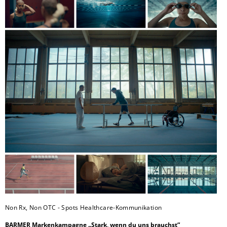
Non Rx, Non OTC - Spots Healthcare-Kommunikation
BARMER Markenkampagne „Stark, wenn du uns brauchst“