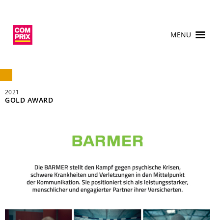
MENU
2021
GOLD AWARD