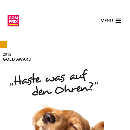
MENU
2012
GOLD AWARD