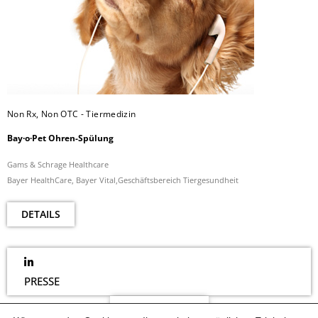
Non Rx, Non OTC - Tiermedizin
Bay·o·Pet Ohren-Spülung
Gams & Schrage Healthcare
Bayer HealthCare, Bayer Vital,Geschäftsbereich Tiergesundheit
DETAILS
PRESSE
NEWSLETTER