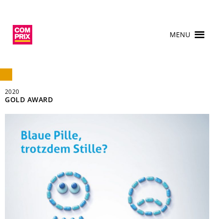
MENU
2020
GOLD AWARD