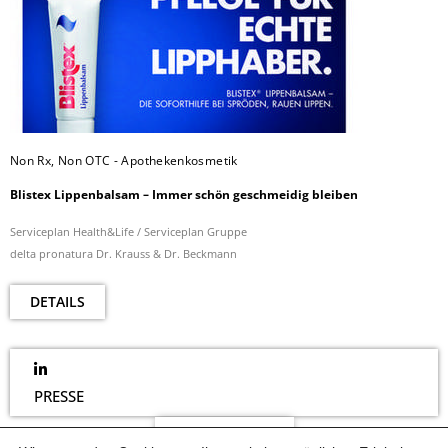
Non Rx, Non OTC - Apothekenkosmetik
Blistex Lippenbalsam – Immer schön geschmeidig bleiben
Serviceplan Health&Life / Serviceplan Gruppe
delta pronatura Dr. Krauss & Dr. Beckmann
DETAILS
PRESSE
NEWSLETTER