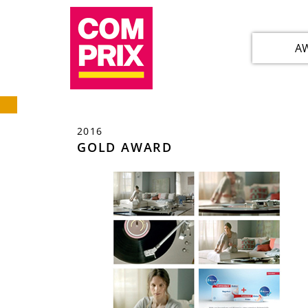
A
2016
GOLD AWARD