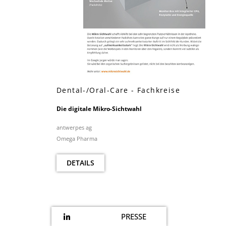
Dental-/Oral-Care - Fachkreise
Die digitale Mikro-Sichtwahl
antwerpes ag
Omega Pharma
DETAILS
PRESSE