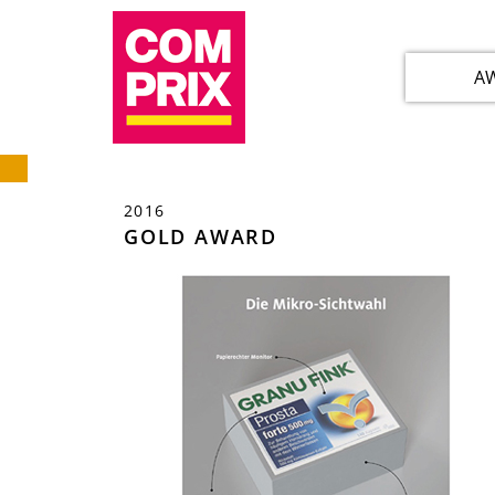
A
2016
GOLD AWARD