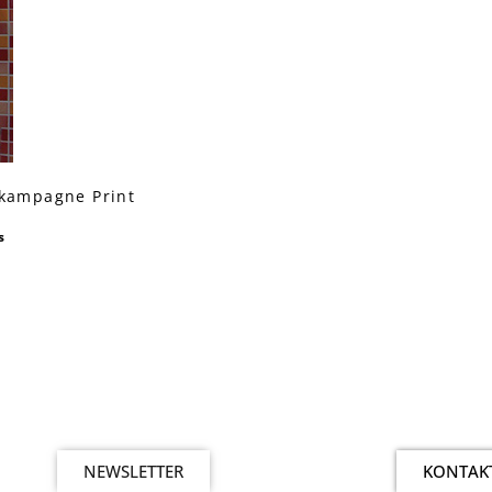
skampagne Print
s
NEWSLETTER
KONTAK