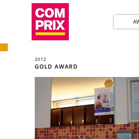
A
2012
GOLD AWARD