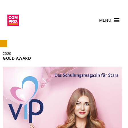
MENU
2020
GOLD AWARD