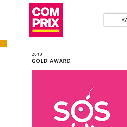
A
2013
GOLD AWARD