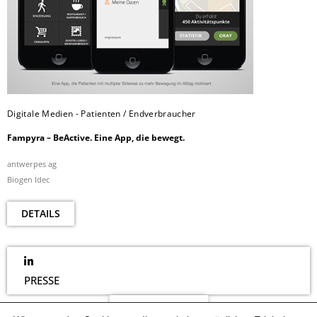
Digitale Medien - Patienten / Endverbraucher
Fampyra – BeActive. Eine App, die bewegt.
antwerpes ag
Biogen Idec
DETAILS
PRESSE
NEWSLETTER