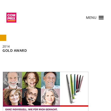
MENU
2014
GOLD AWARD