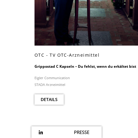
OTC - TV OTC-Arzneimittel
Grippostad C Kapseln – Du fehlst, wenn du erkältet bist
Eigler Communication
STADA Arzneimittel
DETAILS
PRESSE