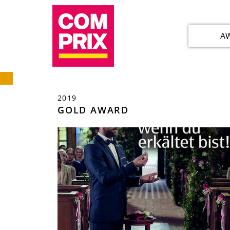
A
2019
GOLD AWARD