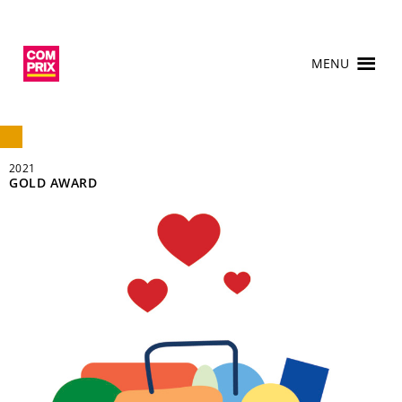
MENU
2021
GOLD AWARD