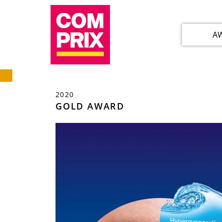
A
2020
GOLD AWARD