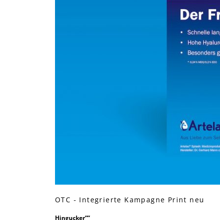
OTC - Integrierte Kampagne Print neu
Hingucker““