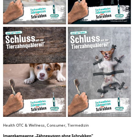
Health OTC & Wellness, Consumer, Tiermedizin
Imagekampagne „Zähneputzen ohne Schrubben“