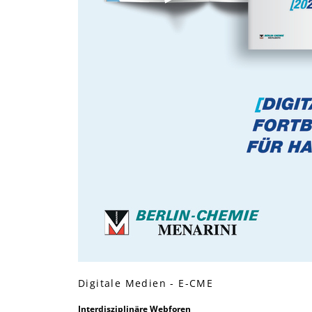
Digitale Medien - E-CME
Interdisziplinäre Webforen