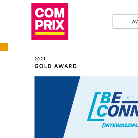
A
2021
GOLD AWARD