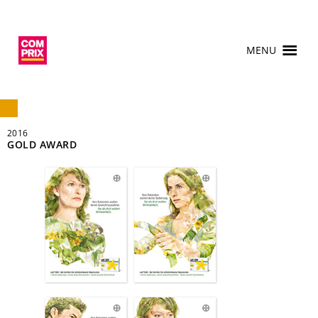
MENU
2016
GOLD AWARD