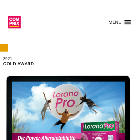
MENU
2021
GOLD AWARD