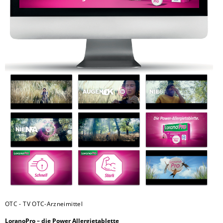
OTC - TV OTC-Arzneimittel
LoranoPro – die Power Allergietablette