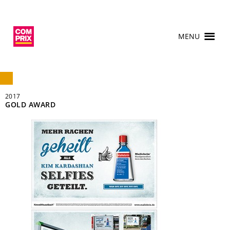
MENU
2017
GOLD AWARD