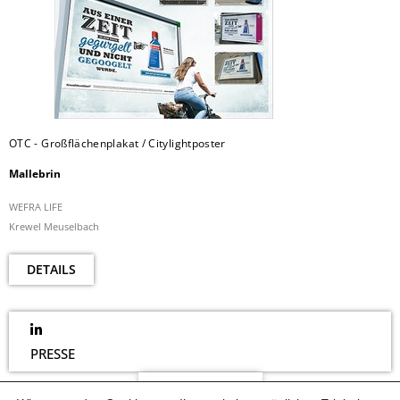
OTC - Großflächenplakat / Citylightposter
Mallebrin
WEFRA LIFE
Krewel Meuselbach
DETAILS
PRESSE
NEWSLETTER