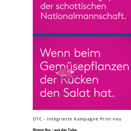
OTC - Integrierte Kampagne Print neu
Nimm Ibu – aus der Tube.