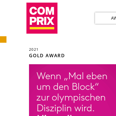
A
2021
GOLD AWARD