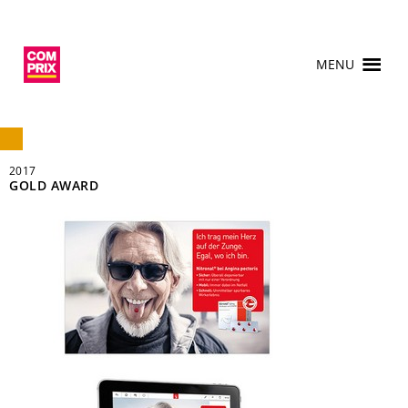
MENU
2017
GOLD AWARD