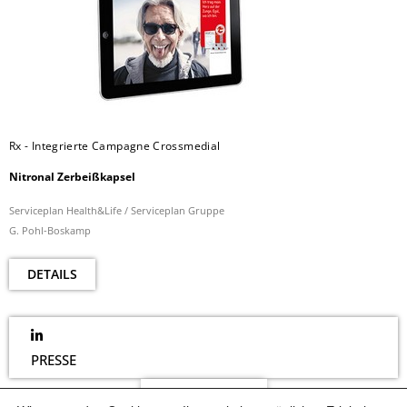
Rx - Integrierte Campagne Crossmedial
Nitronal Zerbeißkapsel
Serviceplan Health&Life / Serviceplan Gruppe
G. Pohl-Boskamp
DETAILS
PRESSE
NEWSLETTER