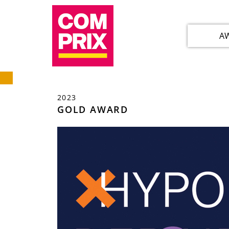
A
2023
GOLD AWARD