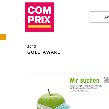
A
2013
GOLD AWARD