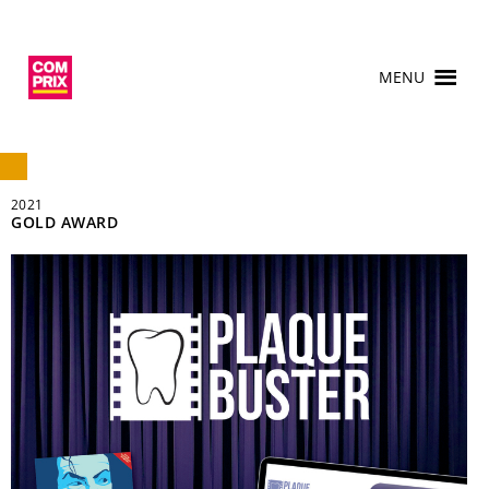
MENU
2021
GOLD AWARD