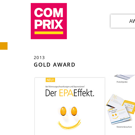
A
2013
GOLD AWARD