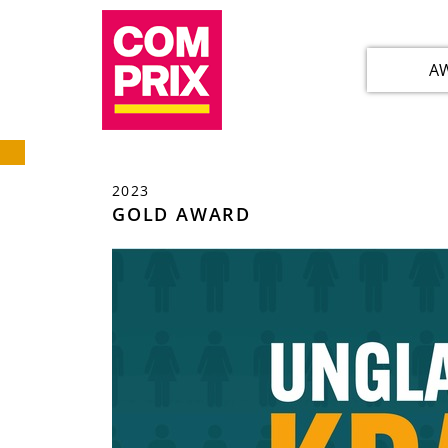
A
2023
GOLD AWARD