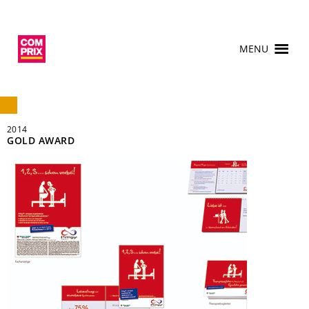
MENU
2014
GOLD AWARD