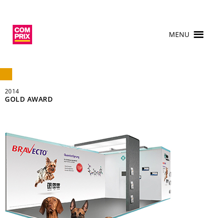
MENU
2014
GOLD AWARD