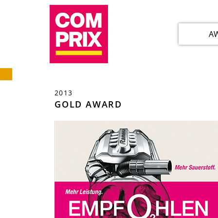
A
2013
GOLD AWARD