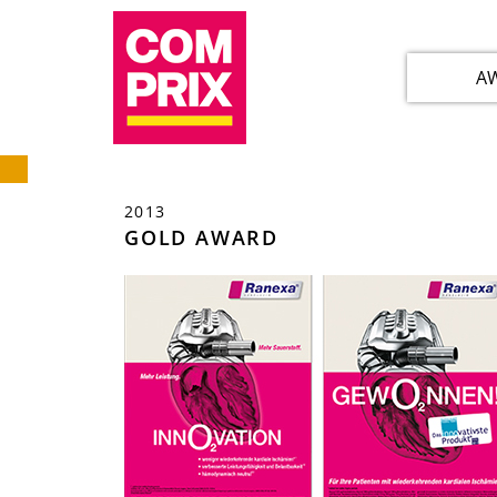
A
2013
GOLD AWARD