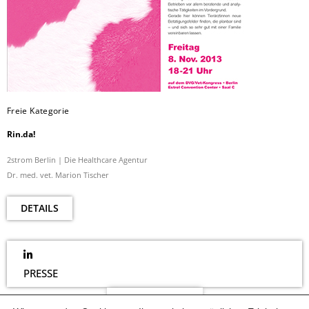
Freie Kategorie
Rin.da!
2strom Berlin | Die Healthcare Agentur
Dr. med. vet. Marion Tischer
DETAILS
PRESSE
NEWSLETTER