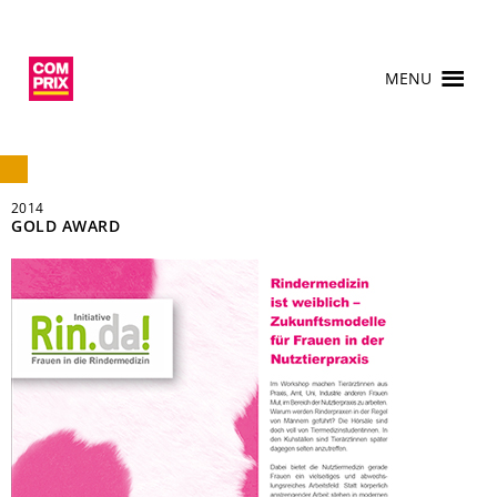
MENU
2014
GOLD AWARD