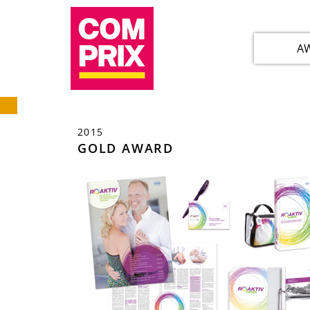
A
2015
GOLD AWARD