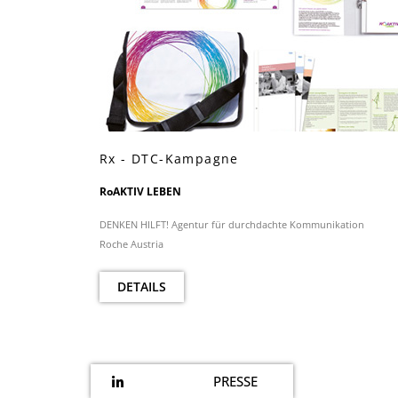
Rx - DTC-Kampagne
RoAKTIV LEBEN
DENKEN HILFT! Agentur für durchdachte Kommunikation
Roche Austria
DETAILS
PRESSE