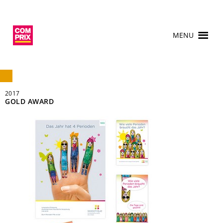
MENU
2017
GOLD AWARD