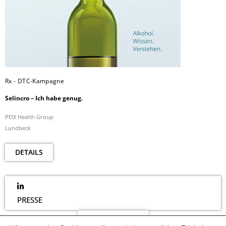
Rx - DTC-Kampagne
Selincro – Ich habe genug.
PEIX Health Group
Lundbeck
DETAILS
PRESSE
NEWSLETTER