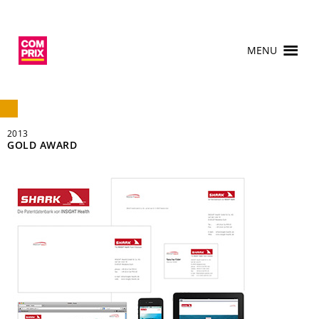
MENU
2013
GOLD AWARD