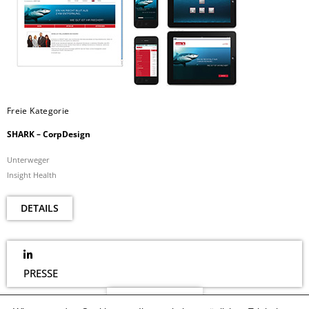
Freie Kategorie
SHARK – CorpDesign
Unterweger
Insight Health
DETAILS
PRESSE
NEWSLETTER