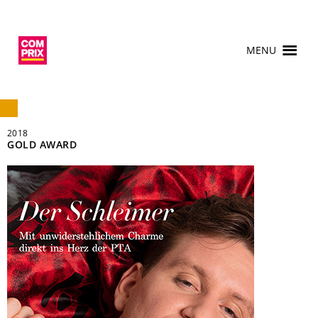
MENU
2018
GOLD AWARD