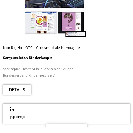
Non Rx, Non OTC - Crossmediale Kampagne
Sorgentelefon Kinderhospiz
Serviceplan Health&Life / Serviceplan Gruppe
Bundesverband Kinderhospiz e.V.
DETAILS
PRESSE
NEWSLETTER