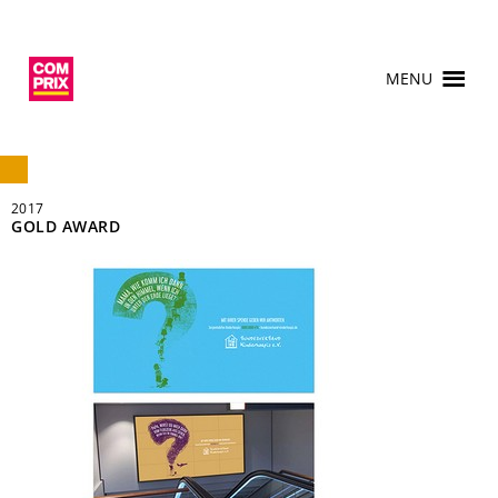
MENU
2017
GOLD AWARD