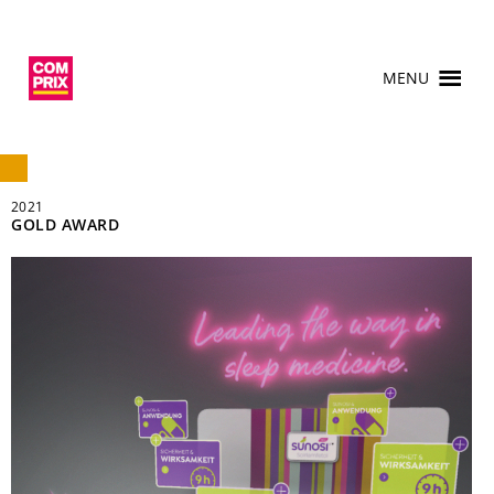
MENU
2021
GOLD AWARD