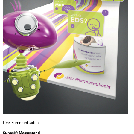
Live-Kommunikation
Sunosi® Messestand